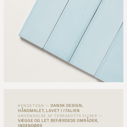
dansk design,
kendetegn —
håndmalet, lavet i italien
anvendelse af terrakotta fliser —
vægge og let befærdede områder,
indendørs