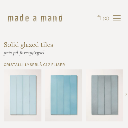
Spring til hovedindhold
(0)
Solid glazed tiles
pris på forespørgsel
cristalli lyseblå c12 fliser