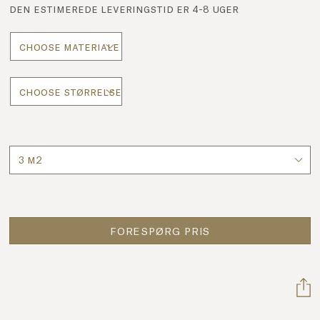
den estimerede leveringstid er 4-8 uger
Antal
FORESPØRG PRIS