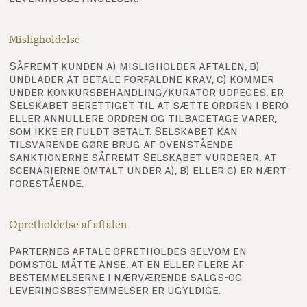
Misligholdelse
Såfremt kunden a) misligholder aftalen, b)
undlader at betale forfaldne krav, c) kommer
under konkursbehandling/kurator udpeges, er
Selskabet berettiget til at sætte ordren i bero
eller annullere ordren og tilbagetage varer,
som ikke er fuldt betalt. Selskabet kan
tilsvarende gøre brug af ovenstående
sanktionerne såfremt Selskabet vurderer, at
scenarierne omtalt under a), b) eller c) er nært
forestående.
Opretholdelse af aftalen
Parternes aftale opretholdes selvom en
domstol måtte anse, at en eller flere af
bestemmelserne i nærværende salgs-og
leveringsbestemmelser er ugyldige.