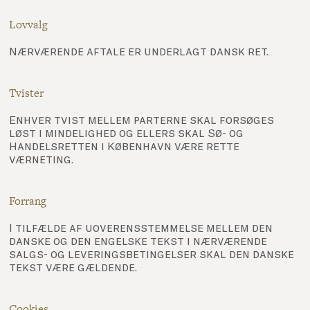
Lovvalg
Nærværende aftale er underlagt dansk ret.
Tvister
Enhver tvist mellem parterne skal forsøges
løst i mindelighed og ellers skal Sø- og
Handelsretten i København være rette
værneting.
Forrang
I tilfælde af uoverensstemmelse mellem den
danske og den engelske tekst i nærværende
salgs- og leveringsbetingelser skal den danske
tekst være gældende.
Cookies