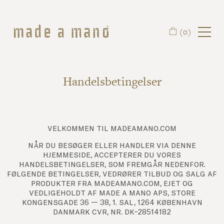
Spring til hovedindhold
(0)
Handelsbetingelser
velkommen til madeamano.com
når du besøger eller handler via denne
hjemmeside, accepterer du vores
handelsbetingelser, som fremgår nedenfor.
følgende betingelser, vedrører tilbud og salg af
produkter fra madeamano.com, ejet og
vedligeholdt af made a mano aps, store
kongensgade 36 — 38, 1. sal, 1264 københavn
danmark cvr, nr. dk–28514182