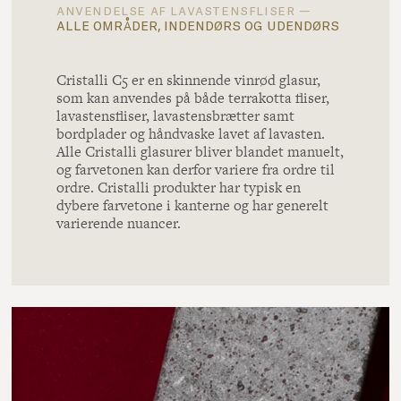
anvendelse af lavastensfliser —
alle områder, indendørs og udendørs
Cristalli C5 er en skinnende vinrød glasur,
som kan anvendes på både terrakotta fliser,
lavastensfliser, lavastensbrætter samt
bordplader og håndvaske lavet af lavasten.
Alle Cristalli glasurer bliver blandet manuelt,
og farvetonen kan derfor variere fra ordre til
ordre. Cristalli produkter har typisk en
dybere farvetone i kanterne og har generelt
varierende nuancer.