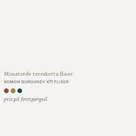
Mønstrede terrakotta fliser
komon burgundy k11 fliser
pris på forespørgsel