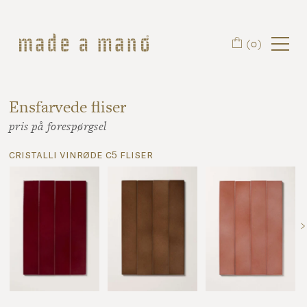
Spring til hovedindhold
(0)
Ensfarvede fliser
pris på forespørgsel
cristalli vinrøde c5 fliser