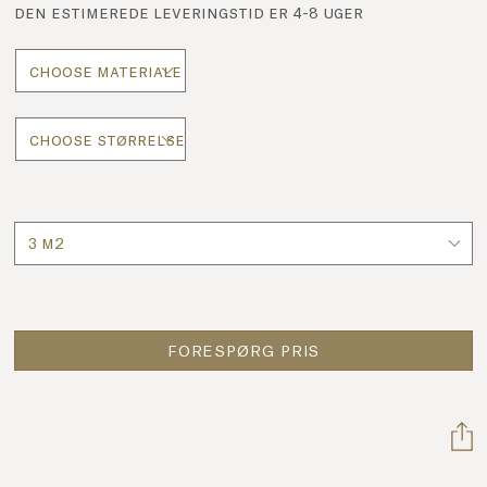
den estimerede leveringstid er 4-8 uger
Antal
FORESPØRG PRIS