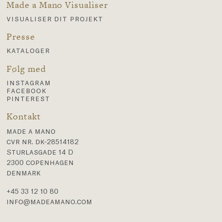
Made a Mano Visualiser
visualiser dit projekt
Presse
kataloger
Følg med
instagram
facebook
pinterest
Kontakt
made a mano
cvr nr. dk-28514182
Sturlasgade 14 D
2300 copenhagen
denmark
+45 33 12 10 80
info@madeamano.com