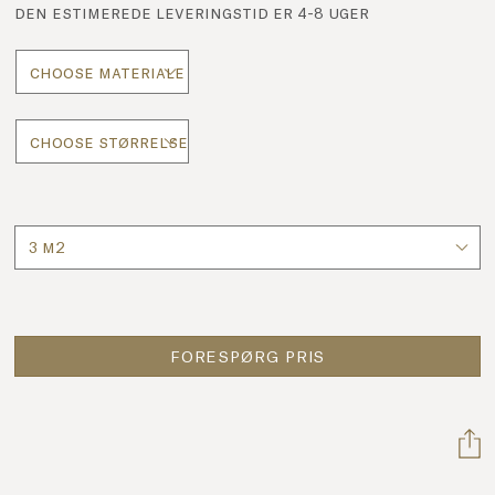
den estimerede leveringstid er 4-8 uger
Antal
FORESPØRG PRIS