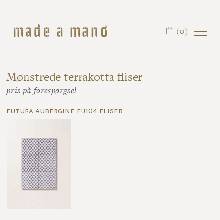
Spring til hovedindhold
(0)
Mønstrede terrakotta fliser
pris på forespørgsel
futura aubergine fu104 fliser