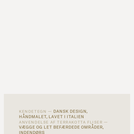
dansk design,
kendetegn —
håndmalet, lavet i italien
anvendelse af terrakotta fliser —
vægge og let befærdede områder,
indendørs