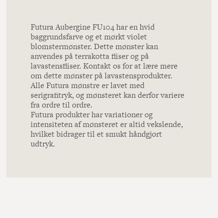
Futura Aubergine FU104 har en hvid
baggrundsfarve og et mørkt violet
blomstermønster. Dette mønster kan
anvendes på terrakotta fliser og på
lavastensfliser. Kontakt os for at lære mere
om dette mønster på lavastensprodukter.
Alle Futura mønstre er lavet med
serigrafitryk, og mønsteret kan derfor variere
fra ordre til ordre.
Futura produkter har variationer og
intensiteten af mønsteret er altid vekslende,
hvilket bidrager til et smukt håndgjort
udtryk.