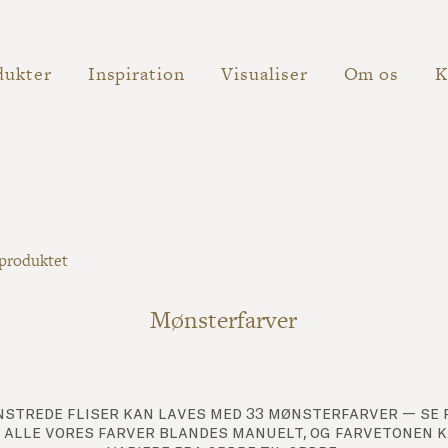
dukter
Inspiration
Visualiser
Om os
K
 produktet
Mønsterfarver
strede fliser kan laves med 33 mønsterfarver — se
 alle vores farver blandes manuelt, og farvetonen 