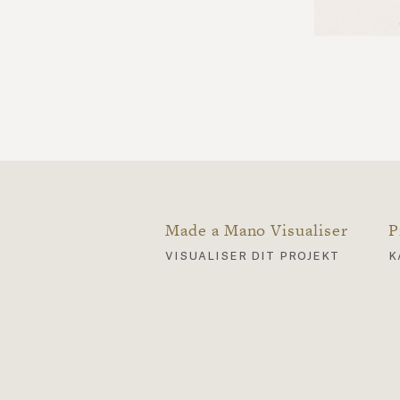
Made a Mano Visualiser
P
visualiser dit projekt
k