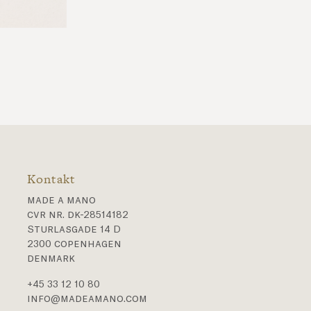
Kontakt
made a mano
cvr nr. dk-28514182
Sturlasgade 14 D
2300 copenhagen
denmark
+45 33 12 10 80
info@madeamano.com