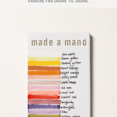
variere fra ordre til ordre.