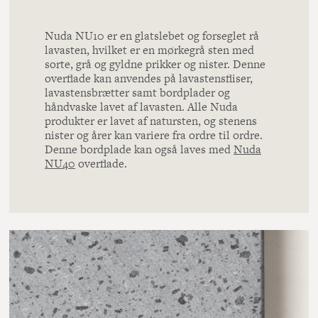
Nuda NU10 er en glatslebet og forseglet rå
lavasten, hvilket er en mørkegrå sten med
sorte, grå og gyldne prikker og nister. Denne
overflade kan anvendes på lavastensfliser,
lavastensbrætter samt bordplader og
håndvaske lavet af lavasten. Alle Nuda
produkter er lavet af natursten, og stenens
nister og årer kan variere fra ordre til ordre.
Denne bordplade kan også laves med
Nuda
NU40
overflade.