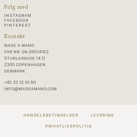
Følg med
instagram
facebook
pinterest
Kontakt
made a mano
cvr nr. dk-28514182
Sturlasgade 14 D
2300 copenhagen
denmark
+45 33 12 10 80
info@madeamano.com
handelsbetingelser
levering
privatlivspolitik