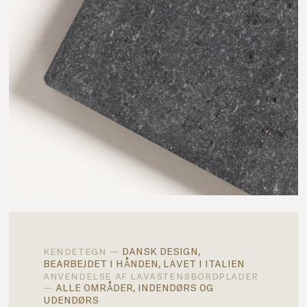
dansk design,
kendetegn —
bearbejdet i hånden, lavet i italien
anvendelse af lavastensbordplader
alle områder, indendørs og
—
udendørs