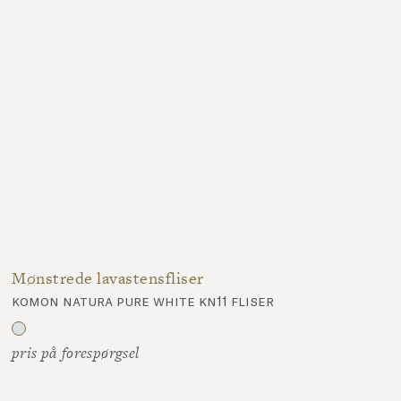
Mønstrede lavastensfliser
komon natura pure white kn11 fliser
pris på forespørgsel