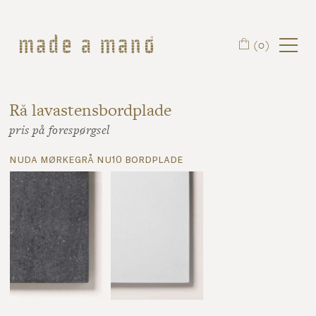
Spring til hovedindhold
(0)
Rå lavastensbordplade
pris på forespørgsel
nuda mørkegrå nu10 bordplade