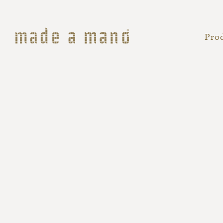
Spring til hovedindhold
Pro