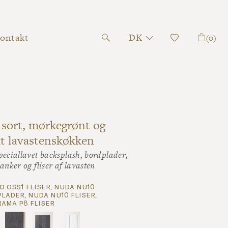
ontakt
DK
(0)
 sort, mørkegrønt og
t lavastenskøkken
peciallavet backsplash, bordplader,
anker og fliser af lavasten
o oss1 fliser, nuda nu10
lader, nuda nu10 fliser,
ama p8 fliser