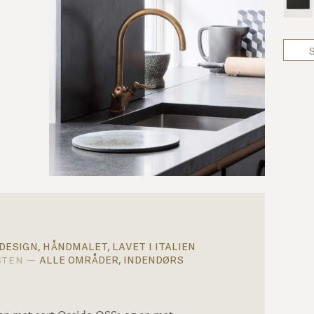
design, håndmalet, lavet i italien
alle områder, indendørs
sten —