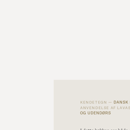
dansk 
kendetegn —
anvendelse af lava
og udendørs