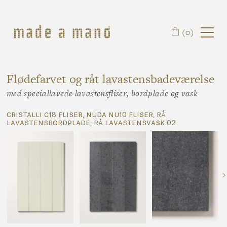
Spring til hovedindhold
(0)
Flødefarvet og råt lavastensbadeværelse
med speciallavede lavastensfliser, bordplade og vask
cristalli c18 fliser, nuda nu10 fliser, rå
lavastensbordplade, rå lavastensvask 02