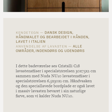
dansk design,
kendetegn —
håndmalet og bearbejdet i hånden,
lavet i italien
alle
anvendelse af lavasten —
områder, indendørs og udendørs
I dette badeværelse ses Cristalli C18
lavastensfliser i specialstørrelsen 30x75x2 cm
sammen med Nuda NU10 lavastensfliser i
specialstørrelsen 6,5x30x1 cm. Håndvasken
og den speciallavede bordplade er også lavet
i massiv lavasten bevaret i sin naturlige
farve, som vi kalder Nuda NU10.