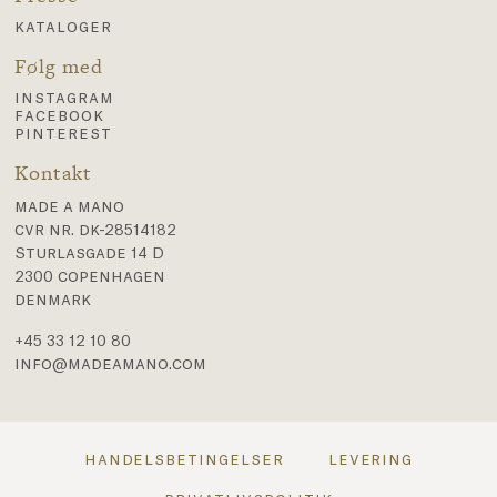
kataloger
Følg med
instagram
facebook
pinterest
Kontakt
made a mano
cvr nr. dk-28514182
Sturlasgade 14 D
2300 copenhagen
denmark
+45 33 12 10 80
info@madeamano.com
handelsbetingelser
levering