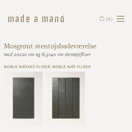
Spring til hovedindhold
(0)
Mosgrønt stentøjsbadeværelse
med 20x20 cm og 6,5x40 cm stentøjsfliser
noble n45xk3 fliser, noble n45 fliser