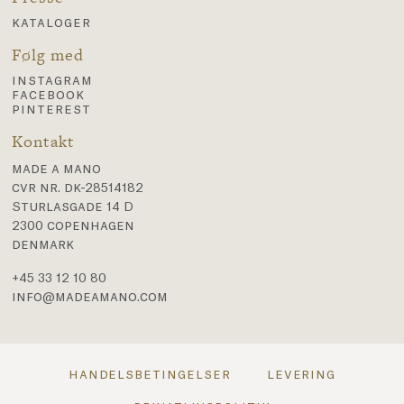
kataloger
Følg med
instagram
facebook
pinterest
Kontakt
made a mano
cvr nr. dk-28514182
Sturlasgade 14 D
2300 copenhagen
denmark
+45 33 12 10 80
info@madeamano.com
handelsbetingelser
levering