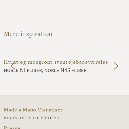
Mere inspiration
Hvidt og mosgrønt stentøjsbadeværelse
noble N1 fliser, noble N45 fliser
Made a Mano Visualiser
visualiser dit projekt
Presse