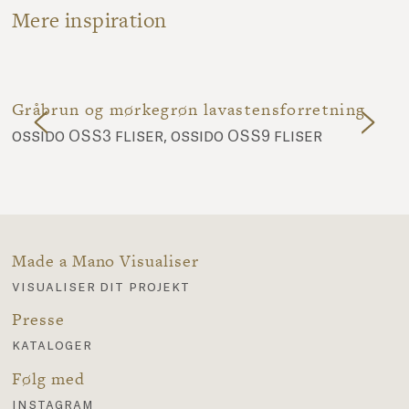
Mere inspiration
Gråbrun og mørkegrøn lavastensforretning
ossido OSS3 fliser, ossido OSS9 fliser
Made a Mano Visualiser
visualiser dit projekt
Presse
kataloger
Følg med
instagram