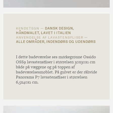
dansk design,
kendetegn —
håndmalet, lavet i italien
anvendelse af lavastensfliser —
alle områder, indendørs og udendørs
I dette badeværelse ses mørkegrønne Ossido
OSS9 lavastensfliser i størrelsen 30x30x1 cm
både på væggene og på toppen af
badeværelsesmøblet. På gulvet er der råhvide
Panorama P7 lavastensfliser i størrelsen
6,5x40x1 cm.