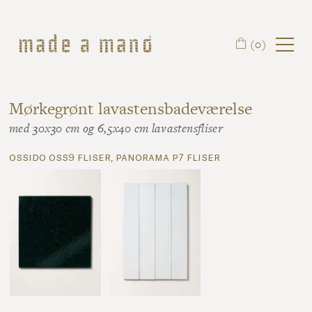
Spring til hovedindhold
(0)
Mørkegrønt lavastensbadeværelse
med 30x30 cm og 6,5x40 cm lavastensfliser
ossido oss9 fliser, panorama p7 fliser